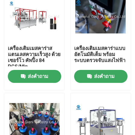
เครื่องเติมเมสคาร่าส
เครื่องเติมเมสคาร่าแบบ
แตนเลสความเร็วสูง ด้วย
อัตโนมัติเต็ม พร้อม
เซอร์โว คัพปิ้ง 84
ระบบตรวจจับแสงไฟฟ้า
PCS/Min
ส่งคำถาม
ส่งคำถาม
บ้าน
สินค้า
วิดีโอ