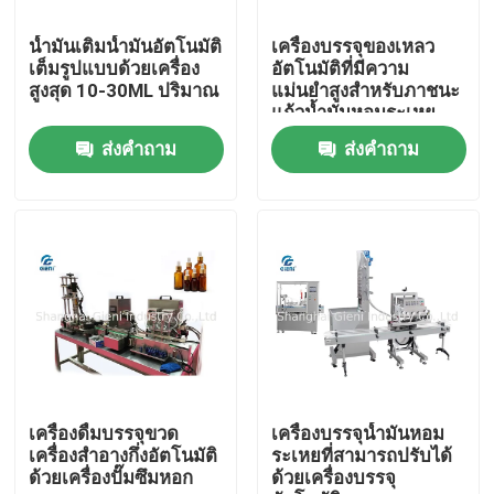
น้ำมันเติมน้ำมันอัตโนมัติ
เครื่องบรรจุของเหลว
เกี่ยวกับเรา
เต็มรูปแบบด้วยเครื่อง
อัตโนมัติที่มีความ
สูงสุด 10-30ML ปริมาณ
แม่นยำสูงสำหรับภาชนะ
แก้วน้ำมันหอมระเหย
ทัวร์โรงงาน
ส่งคำถาม
ส่งคำถาม
การควบคุมคุณภาพ
ติดต่อเรา
ข่าว
กรณี
เครื่องดื่มบรรจุขวด
เครื่องบรรจุน้ำมันหอม
เครื่องสำอางกึ่งอัตโนมัติ
ระเหยที่สามารถปรับได้
ด้วยเครื่องปั๊มซึมหอก
ด้วยเครื่องบรรจุ
บล็อก