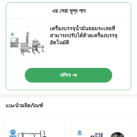
এর সেরা মূল্য পান
เครื่องบรรจุน้ำมันหอมระเหยที่
สามารถปรับได้ด้วยเครื่องบรรจุ
อัตโนมัติ
চালিয়ে
แนะนำผลิตภัณฑ์