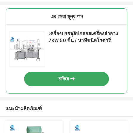
এর সেরা মূল্য পান
เครื่องบรรจุลิปกลอสเครื่องสำอาง
7KW 50 ชิ้น / นาทีชนิดโรตารี่
চালিয়ে
แนะนำผลิตภัณฑ์