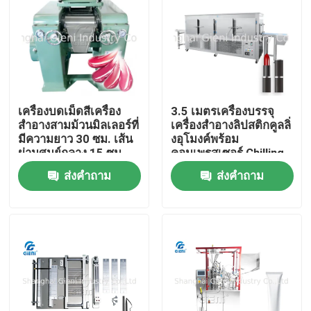
เครื่องบดเม็ดสีเครื่อง
3.5 เมตรเครื่องบรรจุ
สำอางสามม้วนมิลเลอร์ที่
เครื่องสำอางลิปสติกคูลลิ่
มีความยาว 30 ซม. เส้น
งอุโมงค์พร้อม
ผ่านศูนย์กลาง 15 ซม.
คอมเพรสเซอร์ Chilling
5P
ส่งคำถาม
ส่งคำถาม
บ้าน
สินค้า
วิดีโอ