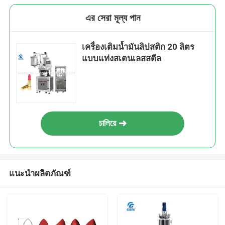
এর সেরা মূল্য পান
เครื่องเติมน้ำมันลิปสติก 20 ลิตร
แบบแท่งสเตนเลสสตีล
চালিয়ে
เสนอ
แนะนำผลิตภัณฑ์