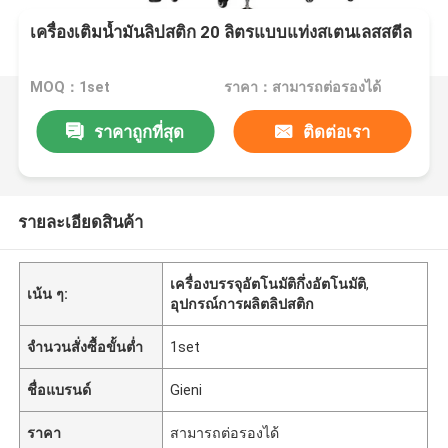
เครื่องเติมน้ำมันลิปสติก 20 ลิตรแบบแท่งสเตนเลสสตีล
MOQ：1set
ราคา：สามารถต่อรองได้
ราคาถูกที่สุด
ติดต่อเรา
รายละเอียดสินค้า
เครื่องบรรจุอัตโนมัติกึ่งอัตโนมัติ
,
เน้น ๆ:
อุปกรณ์การผลิตลิปสติก
จำนวนสั่งซื้อขั้นต่ำ
1set
ชื่อแบรนด์
Gieni
ราคา
สามารถต่อรองได้